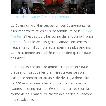
Carnaval de Nantes
© Mattéo Treman
Le
Carnaval de Nantes
est un des événements les
plus importants et les plus rassembleurs de la
ville de
Nantes
. S’il est aujourd’hui connu dans toute la France
comme étant le 2e plus grand carnaval en termes de
fréquentation, il compte aussi parmi les plus anciens.
Ce serait même un euphémisme de dire qu’il ne date
pas d’hier !
S’il n’est pas possible de donner une première date
précise, on sait que les premières traces de son
existence remontent au
XVe siècle
, il y a donc plus
de
600 ans
. A travers les époques, le Carnaval de
Nantes a connu maintes évolutions : tantôt sous la
forme de bals masqués, tantôt des défilés ou encore
des cavalcades.