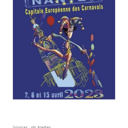
Sources : jds Nantes