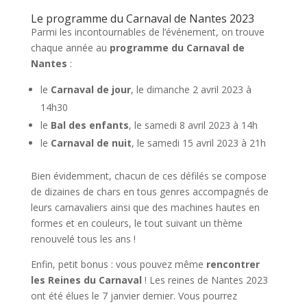
Le programme du Carnaval de Nantes 2023
Parmi les incontournables de l’événement, on trouve
chaque année au
programme
du Carnaval de
Nantes
:
le
Carnaval de jour
, le dimanche 2 avril 2023 à
14h30
le
Bal des enfants
, le samedi 8 avril 2023 à 14h
le
Carnaval de nuit
, le samedi 15 avril 2023 à 21h
Bien évidemment, chacun de ces défilés se compose
de dizaines de chars en tous genres accompagnés de
leurs carnavaliers ainsi que des machines hautes en
formes et en couleurs, le tout suivant un thème
renouvelé tous les ans !
Enfin, petit bonus : vous pouvez même
rencontrer
les Reines du Carnaval
! Les reines de Nantes 2023
ont été élues le 7 janvier dernier. Vous pourrez