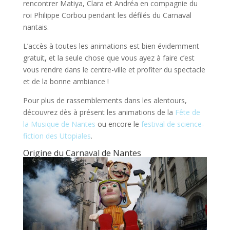
rencontrer Matiya, Clara et Andréa en compagnie du
roi Philippe Corbou pendant les défilés du Carnaval
nantais.
L’accès à toutes les animations est bien évidemment
gratuit
,
et la seule chose que vous ayez à faire c’est
vous rendre dans le centre-ville et profiter du spectacle
et de la bonne ambiance !
Pour plus de rassemblements dans les alentours,
découvrez dès à présent les animations de la
Fête de
la Musique de Nantes
ou encore le
festival de science-
fiction des Utopiales
.
Origine du Carnaval de Nantes